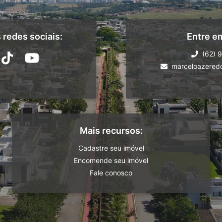
redes sociais:
Entre e
(62) 
marceloazered
Mais recursos:
Cadastre seu imóvel
Encomende seu imóvel
Fale conosco