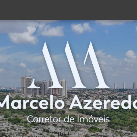
(62) 98189-2869