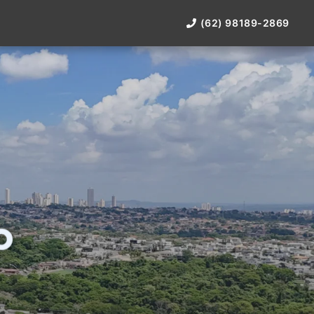
(62) 98189-2869