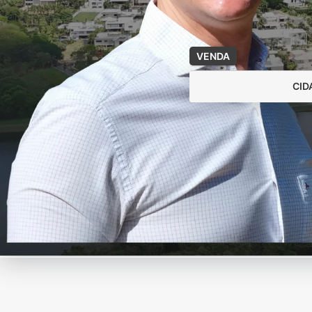
VENDA
CID