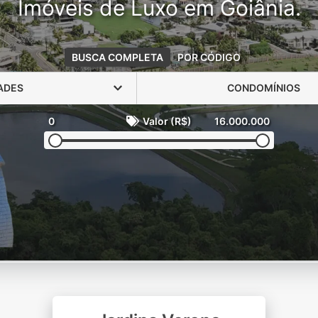
Imóveis de Luxo em Goiânia.
BUSCA COMPLETA
POR CÓDIGO
ADES
CONDOMÍNIOS
0
Valor (R$)
16.000.000