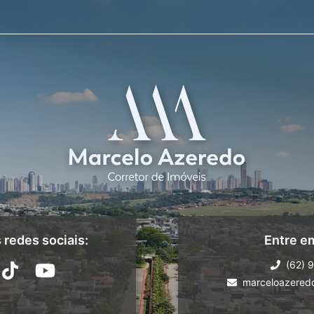
redes sociais:
Entre e
(62) 
marceloazered