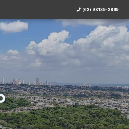
(62) 98189-2869