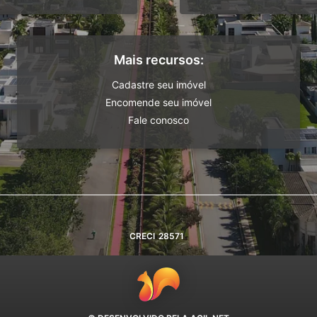
Mais recursos:
Cadastre seu imóvel
Encomende seu imóvel
Fale conosco
CRECI
28571