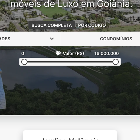
Imóveis de Luxo em Goiânia.
BUSCA COMPLETA
POR CÓDIGO
ADES
CONDOMÍNIOS
0
Valor (R$)
16.000.000