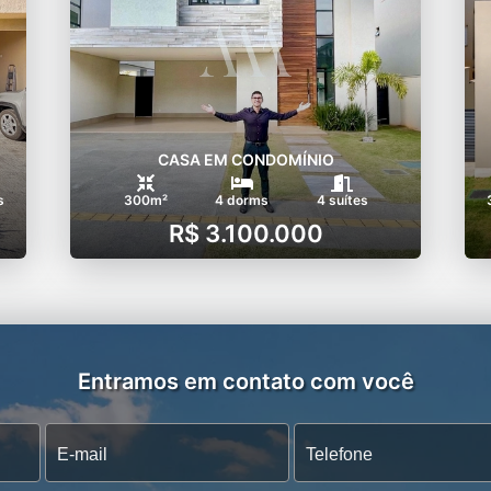
CASA EM CONDOMÍNIO
s
300m²
4 dorms
4 suítes
R$ 3.100.000
Entramos em contato com você