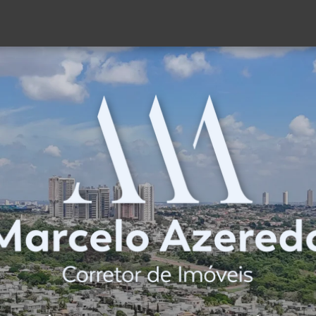
(62) 98189-2869