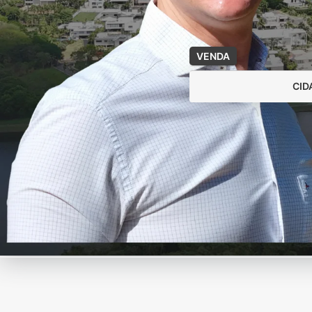
VENDA
CID