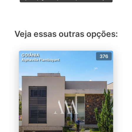
Veja essas outras opções:
GOIÂNIA
376
Alphaville Flamboyant