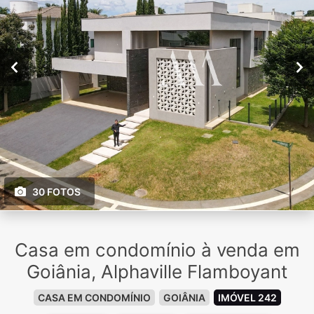
30 FOTOS
Casa em condomínio à venda em
Goiânia, Alphaville Flamboyant
CASA EM CONDOMÍNIO
GOIÂNIA
IMÓVEL 242