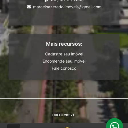
marceloazeredo.imoveis@gmail.com
Mais recursos:
Cadastre seu imóvel
Encomende seu imóvel
Fale conosco
CRECI
28571