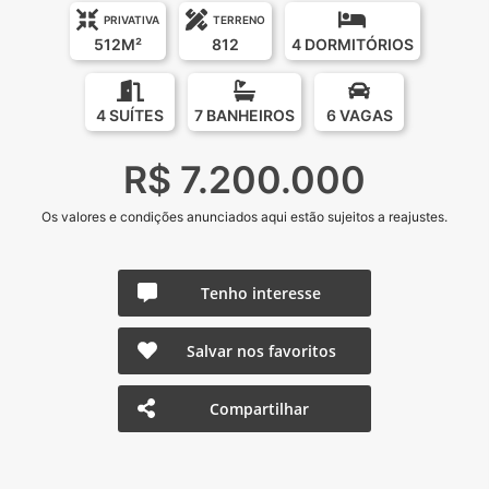
PRIVATIVA
TERRENO
512M²
812
4 DORMITÓRIOS
4 SUÍTES
7 BANHEIROS
6 VAGAS
R$ 7.200.000
Os valores e condições anunciados aqui estão sujeitos a reajustes.
Tenho interesse
Salvar nos favoritos
Compartilhar