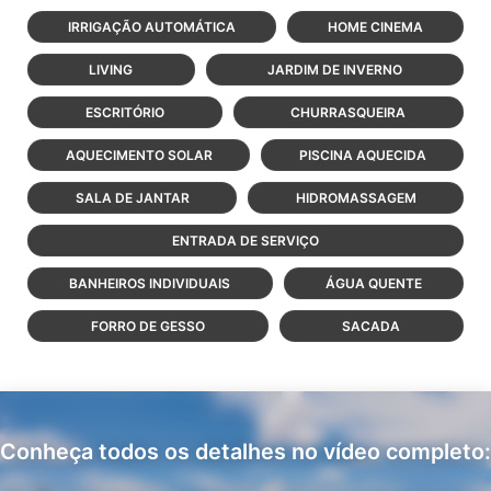
IRRIGAÇÃO AUTOMÁTICA
HOME CINEMA
LIVING
JARDIM DE INVERNO
ESCRITÓRIO
CHURRASQUEIRA
AQUECIMENTO SOLAR
PISCINA AQUECIDA
SALA DE JANTAR
HIDROMASSAGEM
ENTRADA DE SERVIÇO
BANHEIROS INDIVIDUAIS
ÁGUA QUENTE
FORRO DE GESSO
SACADA
Conheça todos os detalhes no vídeo completo: