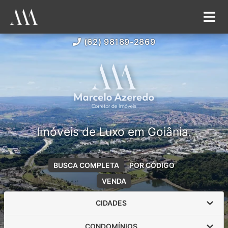
(62) 98189-2869
Imóveis de Luxo em Goiânia.
BUSCA COMPLETA
POR CÓDIGO
VENDA
CIDADES
CONDOMÍNIOS