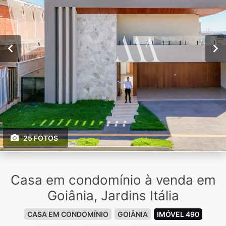
25 FOTOS
Casa em condomínio à venda em
Goiânia, Jardins Itália
CASA EM CONDOMÍNIO
GOIÂNIA
IMÓVEL 490