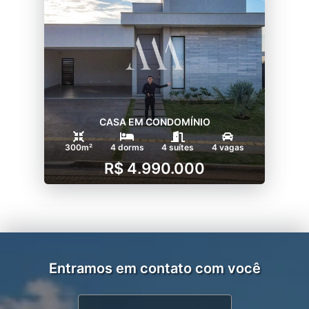
CASA EM CONDOMÍNIO
300m²
4 dorms
4 suítes
4 vagas
R$ 4.990.000
Entramos em contato com você