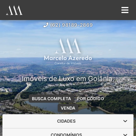
(62) 98189-2869
Imóveis de Luxo em Goiânia.
BUSCA COMPLETA
POR CÓDIGO
VENDA
CIDADES
CONDOMÍNIOS