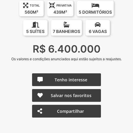
TOTAL
PRIVATIVA
560M²
439M²
5 DORMITÓRIOS
5 SUÍTES
7 BANHEIROS
6 VAGAS
R$ 6.400.000
Os valores e condições anunciados aqui estão sujeitos a reajustes.
Tenho interesse
Salvar nos favoritos
Compartilhar