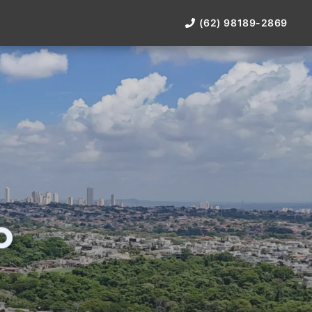
(62) 98189-2869