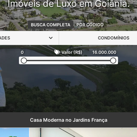
Imóveis de Luxo em Goiânia.
BUSCA COMPLETA
POR CÓDIGO
ADES
CONDOMÍNIOS
0
Valor (R$)
16.000.000
Casa Moderna no Jardins França