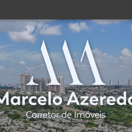
(62) 98189-2869