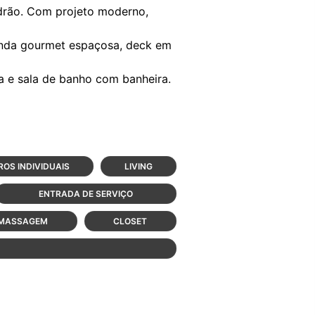
drão. Com projeto moderno,
randa gourmet espaçosa, deck em
da e sala de banho com banheira.
ROS INDIVIDUAIS
LIVING
ENTRADA DE SERVIÇO
OMASSAGEM
CLOSET