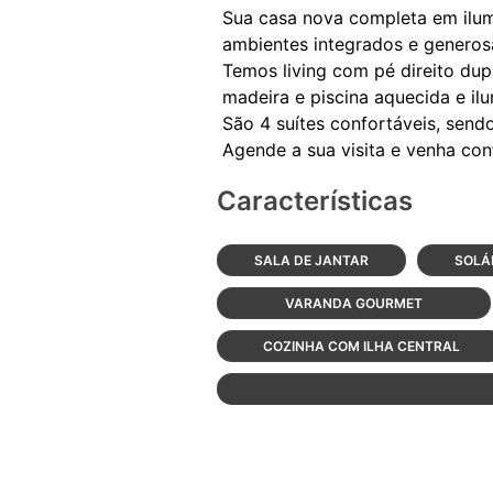
Sua casa nova completa em ilu
ambientes integrados e generos
Temos living com pé direito dup
madeira e piscina aquecida e il
São 4 suítes confortáveis, send
Características
SALA DE JANTAR
SOLÁ
VARANDA GOURMET
COZINHA COM ILHA CENTRAL