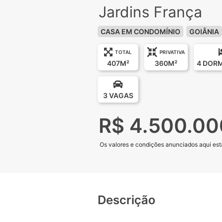
Jardins França
CASA EM CONDOMÍNIO
GOIÂNIA
TOTAL
PRIVATIVA
407M²
360M²
4 DOR
3 VAGAS
R$ 4.500.00
Os valores e condições anunciados aqui estã
Descrição