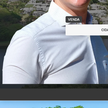
VENDA
CID