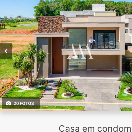
20 FOTOS
Casa em condomín