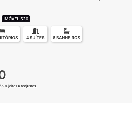
IMÓVEL 520
MITÓRIOS
4 SUÍTES
6 BANHEIROS
0
o sujeitos a reajustes.