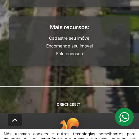
Mais recursos:
Cadastre seu imóvel
Encomende seu imóvel
Fale conosco
CRECI
28571
Nós usamos cookies e outras tecnologias semelhantes para
melhorar a sua experiência em nossos serviços, personalizar