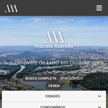
(62) 98189-2869
Imóveis de Luxo em Goiânia.
BUSCA COMPLETA
POR CÓDIGO
VENDA
CIDADES
CONDOMÍNIOS