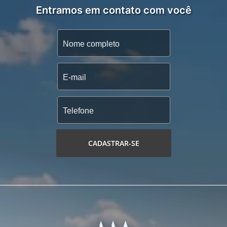
Entramos em contato com você
CADASTRAR-SE