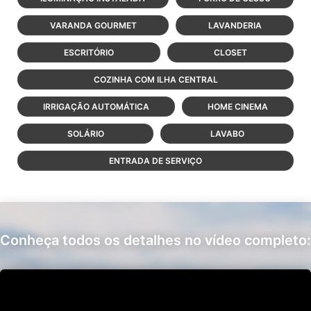
VARANDA GOURMET
LAVANDERIA
ESCRITÓRIO
CLOSET
COZINHA COM ILHA CENTRAL
IRRIGAÇÃO AUTOMÁTICA
HOME CINEMA
SOLÁRIO
LAVABO
ENTRADA DE SERVIÇO
Conheça todos os detalhes no vídeo completo: