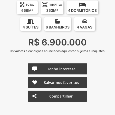
TOTAL
PRIVATIVA
659M²
353M²
4 DORMITÓRIOS
4 SUÍTES
6 BANHEIROS
4 VAGAS
R$ 6.900.000
Os valores e condições anunciados aqui estão sujeitos a reajustes.
Tenho interesse
Salvar nos favoritos
Compartilhar