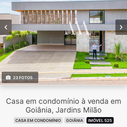
23 FOTOS
Casa em condomínio à venda em
Goiânia, Jardins Milão
CASA EM CONDOMÍNIO
GOIÂNIA
IMÓVEL 525