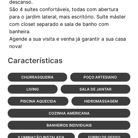
descanso.
São 4 suítes confortáveis, todas com abertura
para o jardim lateral, mais escritório. Suíte máster
com closet separado e sala de banho com
banheira.
Agende a sua visita e venha já garantir a sua casa
Características
CHURRASQUEIRA
POÇO ARTESIANO
LIVING
SALA DE JANTAR
PISCINA AQUECIDA
HIDROMASSAGEM
COZINHA AMERICANA
BANHEIROS INDIVIDUAIS
ILUMINAÇÃO INSTALADA
FORRO DE GESSO