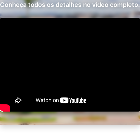
Conheça todos os detalhes no vídeo completo: