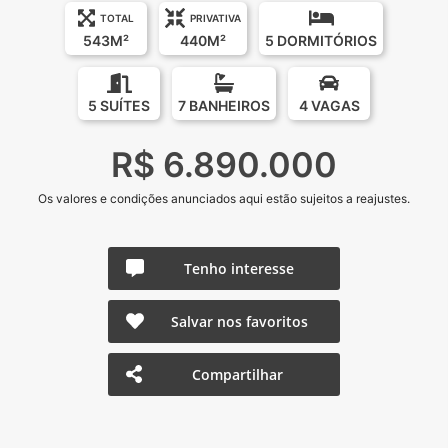
TOTAL
PRIVATIVA
543M²
440M²
5 DORMITÓRIOS
5 SUÍTES
7 BANHEIROS
4 VAGAS
R$ 6.890.000
Os valores e condições anunciados aqui estão sujeitos a reajustes.
Tenho interesse
Salvar nos favoritos
Compartilhar