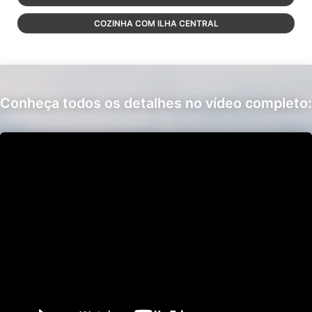
COZINHA COM ILHA CENTRAL
Conheça todos os detalhes no vídeo completo: