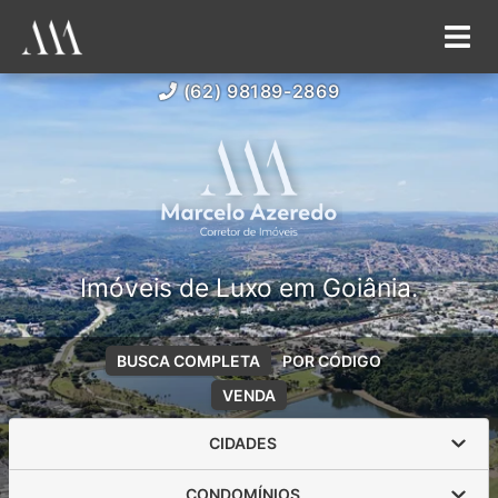
(62) 98189-2869
Imóveis de Luxo em Goiânia.
BUSCA COMPLETA
POR CÓDIGO
VENDA
CIDADES
CONDOMÍNIOS