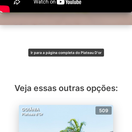
Ir para a página completa do Plateau D'or
Veja essas outras opções:
GOIÂNIA
509
Plateau d'Or