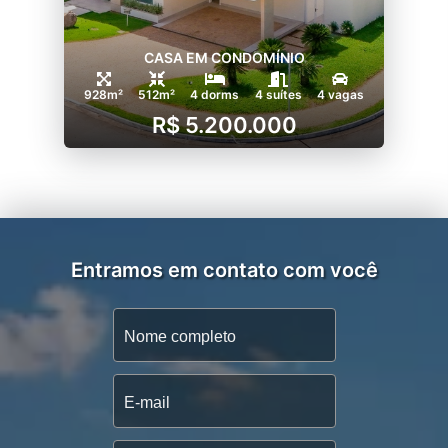
CASA EM CONDOMÍNIO
928m²
512m²
4 dorms
4 suítes
4 vagas
R$ 5.200.000
Entramos em contato com você