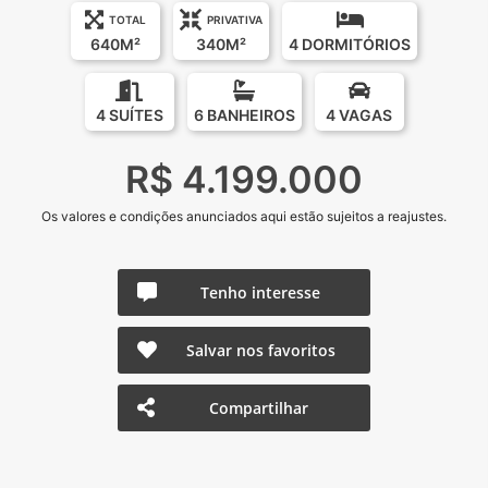
TOTAL
PRIVATIVA
640M²
340M²
4 DORMITÓRIOS
4 SUÍTES
6 BANHEIROS
4 VAGAS
R$ 4.199.000
Os valores e condições anunciados aqui estão sujeitos a reajustes.
Tenho interesse
Salvar nos favoritos
Compartilhar