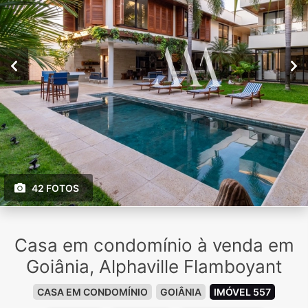
42 FOTOS
Casa em condomínio à venda em
Goiânia, Alphaville Flamboyant
CASA EM CONDOMÍNIO
GOIÂNIA
IMÓVEL 557