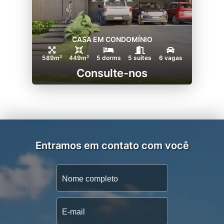
CASA EM CONDOMÍNIO
589m²
449m²
5 dorms
5 suítes
6 vagas
Consulte-nos
Entramos em contato com você