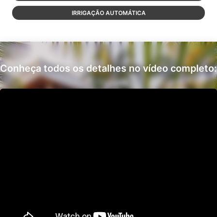
IRRIGAÇÃO AUTOMÁTICA
Conheça todos os detalhes no vídeo completo: