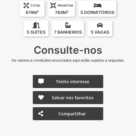
TOTAL
PRIVATIVA
874M²
784M²
5 DORMITÓRIOS
5 SUÍTES
7 BANHEIROS
5 VAGAS
Consulte-nos
Os valores e condições anunciados aqui estão sujeitos a reajustes.
Tenho interesse
Salvar nos favoritos
Compartilhar