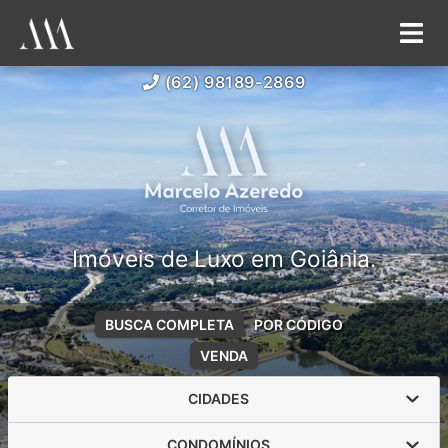
(62) 98189-2869
Imóveis de Luxo em Goiânia.
BUSCA COMPLETA
POR CÓDIGO
VENDA
CIDADES
CONDOMÍNIOS